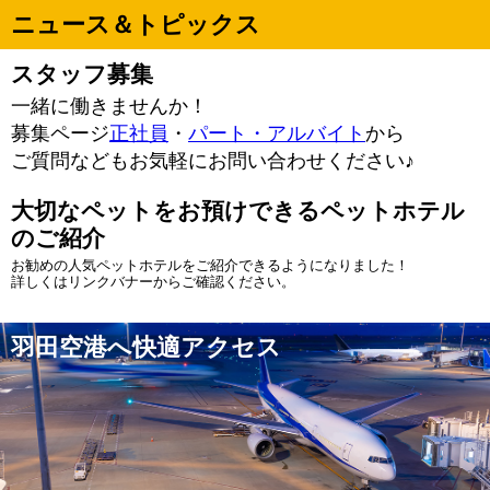
ニュース＆トピックス
スタッフ募集
一緒に働きませんか！
募集ページ
正社員
・
パート・アルバイト
から
ご質問などもお気軽にお問い合わせください♪
大切なペットをお預けできるペットホテル
のご紹介
お勧めの人気ペットホテルをご紹介できるようになりました！
詳しくはリンクバナーからご確認ください。
羽田空港へ快適アクセス