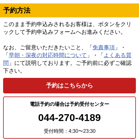
予約方法
このまま予約申込みされるお客様は、ボタンをクリ
ックして予約申込みフォームへお進みください。
なお、ご留意いただきたいこと、「
免責事項
」・
「
早朝・深夜の対応時間について
」・「
よくある質
問
」にて説明しております。ご予約前に必ずご確認
下さい。
予約はこちらから
電話予約の場合は予約受付センター
044-270-4189
受付時間：4:30〜23:30