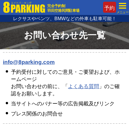
完全予約制
予約
羽田空港民間駐車場
メニュー
レクサスやベンツ、BMWなどの外車も駐車可能！
お問い合わせ先一覧
info@8parking.com
予約受付に対してのご意見・ご要望および、ホ
ームページ
お問い合わせの前に、「
よくある質問
」のご確
認をお願いします。
当サイトへのバナー等の広告掲載及びリンク
プレス関係のお問合せ